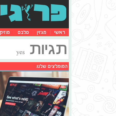
ראשי
מגזין
סלבס
מוזיק
תגיות
yes
המומלצים שלנו: