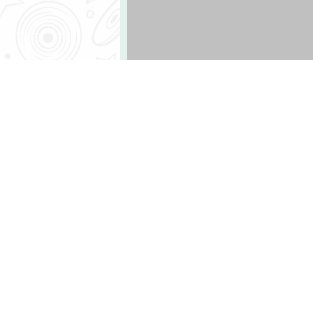
מסיבת פרידה"
של בכיכובם ובררנו מה קרה בפגישת
ות עוד עונה ולמה לא הייתה להם