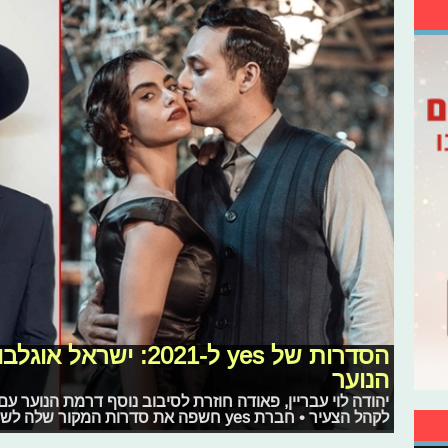
הסדרות של yes ל-2021:
הנוער
יהודה לוי עבריין, פאודה חוזרת לסיבוב נוסף דרמת הנוער ע
לקהל הצעיר • חברת yes חשפה את סדרות המקור שלה לשנה הבאה