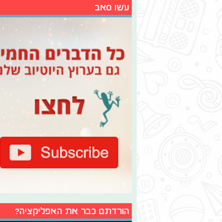
עשו סאב
הורדתם כבר את האפליקציה?