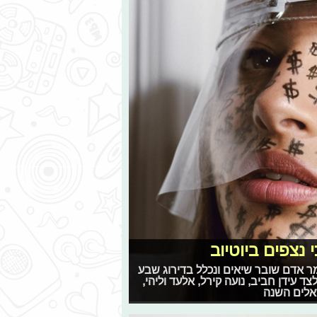
 נצפים ביוטיוב
מר אדם שובר שיאים ונכלל בדירוג שבע
ודה ומנאייכ לצד עידן חביב, נועה קירל, אלעד וליהי,