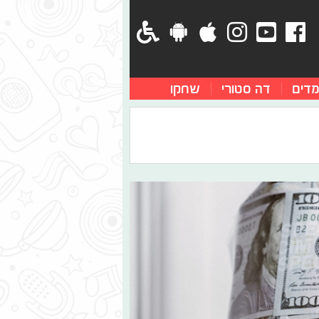
מדים
דה סטורי
שחקו