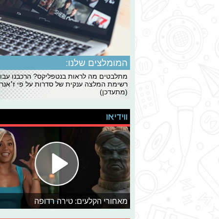
המומלצים שלנו:
מתלבטים מה לראות בנטפליקס? הרכבנו עבו
רשימת המלצה ענקית של סדרות על פי ז׳אנרי
(מתעדכן)
ווידיאו
מאחורי הקלעים: טירה רדופה