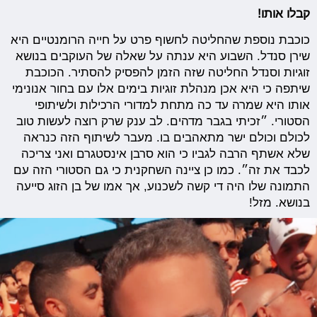
קבלו אותו!
כוכבת נוספת שהחליטה לחשוף פרט על חייה הרומנטיים היא
שירן סנדל. השבוע היא ענתה על שאלה של העוקבים בנושא
זוגיות וסנדל החליטה שזה הזמן להפסיק להסתיר. הכוכבת
שיתפה כי היא אכן מנהלת זוגיות בימים אלו עם בחור אנונימי
אותו היא שמרה עד כה מתחת למדורי הרכילות ולשיתופי
הסטורי. ״זכיתי בגבר מדהים. לב ענק שרק רוצה לעשות טוב
לכולם וכולם ישר מתאהבים בו. מעבר לשיתוף הזה כנראה
שלא אשתף הרבה לגביו כי הוא סרבן אינסטגרם ואני צריכה
לכבד את זה״. כמו כן ציינה השחקנית כי גם הסטורי הזה עם
התמונה שלו היה די קשה לשכנוע, אך אמו של בן הזוג סייעה
בנושא. מזל!