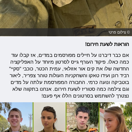
© צילום פרטי
הוראות לשעת חירום!
אם כבר דיברנו על חיילים מפורסמים במדים, אז קבלו עוד
כמה כאלו. פיקוד העורף גייס לסרטון מיוחד על האפליקציה
החדשה שלו את קים אור אזולאי, עמית הכטר, כוכבי "סקיי"
רביד רונן ועידו טאקו והשחקניות העולות טוהר צפריר, ליאור
בוטביקה ונועה כרמי. החבורה המפורסמת עלתה על מדים
וגם צילמה כמה סטוריז לשעת חירום. אנחנו בתקווה שלא
נצטרך להשתמש בסרטונים הללו אף פעם!