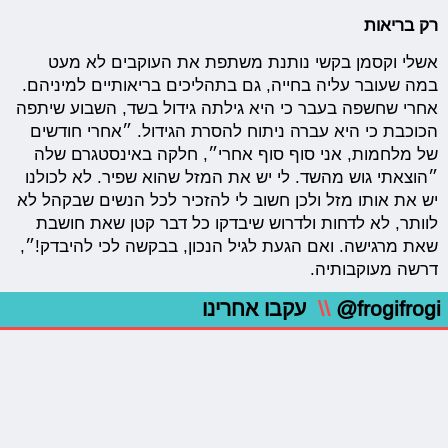
רק בריאות
אשלי וקסמן בקשי נותנת משתפת את העוקבים לא מעט
במה שעובר עליה בחייה, גם בתהליכים בריאותיים למיניהם.
אחרי שחשפה בעבר כי היא גילתה גידול בשד, השבוע שיתפה
הכוכבת כי היא עברה ניתוח להסרת הגידול. ״אחרי חודשים
של מלחמות, אני סוף סוף אחרי״, חלקה באינסטגרם שלה
״הוצאתי גוש מהשד. לי יש את המזל שהוא שפיר. לא לכולנו
יש את אותו מזל ולכן חשוב לי להזכיר לכל הנשים שבקהל לא
לוותר, לא לדחות ולדרוש שיבדקו כל דבר קטן שאת חושבת
שאת מרגישה. ואם הגעת לגיל הנכון, בבקשה לכי להיבדק!״,
דרשה מעוקבותיה.
@frogifrogi
\\
עקבו אחרינו