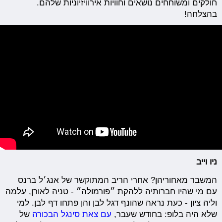
חולקים ומשוחחים נושאים וחוויות אירוויזיוניות שלהם.
בהצלחה!
ניו וייב
המשבר מאחוריהן? אחרי הריב המתוקשר של אנג׳ל ברנס
עם מי שהיו חברותיה ללהקת ״פורמולה״ - טניה לאורן, עלמה
וליה ציון - כעת נראה שהונף דגל לבן והן פתחו דף לבן. למי
שלא היה בלופ: בחודש שעבר,
עם צאת סינגל הבכורה
של