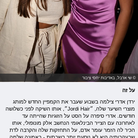
© שי ארבל, באדיבות יחסי ציבור
על זה
ירדן אדרי צילמה בשבוע שעבר את הקמפיין החדש למותג
מוצרי השיער שלה, ״Jordi Hair״, אותו השיקה לפני כשלושה
חודשים. אדרי סיפרה על הסט על הזוגיות שהייתה עד
לאחרונה עם הצייר הבינלאומי הנחשב אלק מונופולי, אותו
הכיר לה הזמר עומר אדם, על התחזקות שלה והקרבה לדת
שבעקבותיה היא לא נוסעת יותר בשבתות - באמונה שלמה