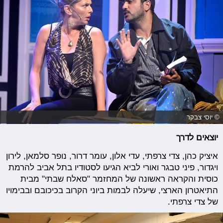
© יוסי צבקר
יוצאים לדרך
איציק כהן, צדי צרפתי, עדי אלון, עומר דרור, נופר סלמאן, לירון
ויגדור, פיני טבגר ואורי לביא הגיעו לסטודיו בתל אביב להרמת
כוסית והקראה ראשונה של המחזמר "סאלח שבתי" מבית
התיאטרון הארצי, שיעלה לבמות ביוני הקרוב בכיכובם ובבימויו
של צדי צרפתי.