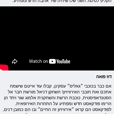
הקליפ לסינגל השני שלו שיהיה שיר אהבה חדש ומפתיע.
דוז פואה
אם כבר בכוכבי ״גאליס״ עסקינן, קבלו עוד אייטם שישמח
אתכם ואת חובבי האירוויזיון! השחקן דניאל מורשת חבר אל
הסטנדאפיסטית, כוכבת הרשת והשחקנית אלמוג שור ויחד הן
הרימו פודקאסט חדש ומפתיע על התחרות האירופאית.
לפודקאסט הם קראו ״אירוויזיון זה החיים״ ובו הם כמובן דנים,