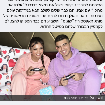
הפיכתם לכוכבי טיקטוק וכשליאם נמצא בדרכו ל״גולסטאר
מרוקו״ עם אביו, הם כבר עולים לשלב הבא במדרגות עולם
הפרסום. האחים גולן נבחרו להיות הפרנזטורים הראשונים של
מותג האקססוריז ״שוגיס״ והשבוע הם כבר הספיקו להצטלם
לקמפיין הבכורה שלהם בטייטל החדש.
© איתן טל, באדיבות יחסי ציבור