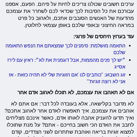
ערכים חשובים שכולנו צריכים לחיות על פיהם. הפעם, אספנו
עבורכם את כל הסיבות לכך שכדאי לכם לשחרר את עצמכם
מהדעות של האנשים הסובבים אתכם, ולאהוב כל פרט
במראה החיצוני ובאופי שלכם באופן עצמאי לחלוטין.
עוד בערוץ היחסים של פרוגי:
התאמה מושלמת: סימנים לכך שמצאתם את הנפש התאומה
שלכם
״יש לך פנים מהממות, אבל דוגמנית את לא״: ראיון עם לירז
אסייג
זוג השבוע: "כותבים לנו 'אם הזוגיות שלי לא תהיה כזאת - אז
אני לא רוצה זוגיות'"
אם לא תאהבו את עצמכם, לא תוכלו לאהוב אדם אחר
לא מדובר בקלישאה, אלא בעובדה לכל דבר: אם אתם לא
אוהבים את עצמכם, איך תאפשרו לאדם אחר לאהוב אתכם?
ואיך תדעו להעניק אהבה לאותו אדם, כאשר אינכם מצליחים
לחבב את האדם הכי חשוב בחייכם - אתם? על מנת שתוכלו
למצוא זוגיות בריאה ואוהבת שתתרום לשני הצדדים, קודם