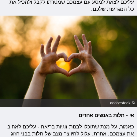
עליכם לצאת למסע עם עצמכם שמטרתו לקבל ולהכיל את
כל המגרעות שלכם.
© adobestock
אי - תלות באנשים אחרים
כאמור, על מנת שתוכלו לבנות זוגיות בריאה - עליכם לאהוב
את עצמכם. אחרת, עלול להיווצר מצב של תלות בבני הזוג