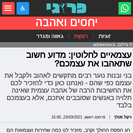
יחסים ואהבה
זוגיות
רווקות
גאווה ומגדר
© צילום: adobestock
עצמאיים לחלוטין: מדוע חשוב
שתאהבו את עצמכם?
בני ובנות נוער רבים מתקשים לאהוב ולקבל את
עצמם כפי שהם - ואנחנו כאן כדי להזכיר לכם
את החשיבות הרבה של אהבה עצמית שאינה
תלויה באנשים שסובבים אתכם, אלא בעצמכם
בלבד
ניקול פטלך
פרסום ראשון: 23/03/2021, 15:00
חג הפסח ההולך וקרב, מזכיר לנו כמה שחירות ועצמאות הם