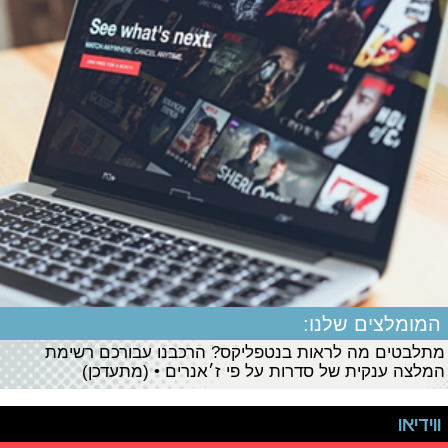
המומלצים שלנו:
מתלבטים מה לראות בנטפליקס? הרכבנו עבורכם רשימת
המלצה ענקית של סדרות על פי ז׳אנרים • (מתעדכן)
ווידיאו