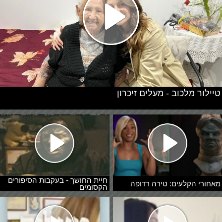
טיילור מלכוב - מעלים זיכרון
חיית החושך - בעקבות הסיפורים
מאחורי הקלעים: טירה רדופה
הקסומים