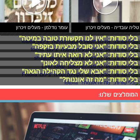
טליה עובדיה - מעלים זיכרון
עומר נודלמן - מעלים זיכרון
בלי סודות: "אין לנו תקשורת טובה במיטה"
בלי סודות: "אני סובל מבעיות בזקפה"
בלי סודות: "אני לא רואה איתו עתיד"
בלי סודות: "אני לא מצליחה לאונן"
בלי סודות: "אבא שלי נגד הקהילה הגאה"
בלי סודות: "מה זה אוננות?"
המומלצים שלנו: