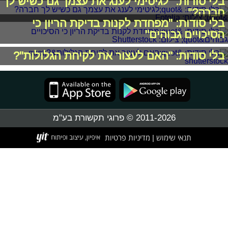
בלי סודות: "לגיטימי לענג את עצמך גם כשיש לך
חברה?"
בלי סודות: "מפחדת לקנות בדיקת הריון כי
הסיכויים גבוהים"
בלי סודות: "האם לעצור את לקיחת הגלולות"?
2011-2026 © פרוגי תקשורת בע"מ
תנאי שימוש
מדיניות פרטיות
|