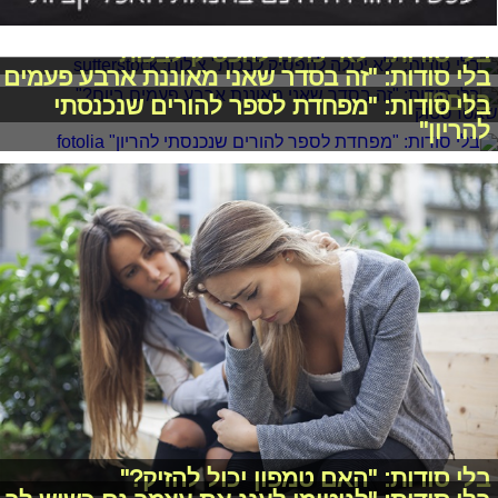
בלי סודות: "לא יכולה להפסיק לבכות"
בלי סודות: "זה בסדר שאני מאוננת ארבע פעמים
ביום?"
בלי סודות: "מפחדת לספר להורים שנכנסתי
להריון"
בלי סודות: "האם טמפון יכול להזיק?"