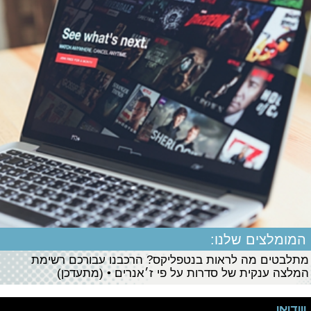
המומלצים שלנו:
מתלבטים מה לראות בנטפליקס? הרכבנו עבורכם רשימת
המלצה ענקית של סדרות על פי ז׳אנרים • (מתעדכן)
ווידיאו