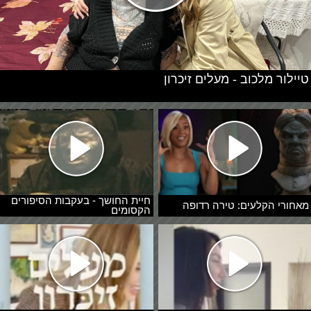
טיילור מלכוב - מעלים זיכרון
חיית החושך - בעקבות הסיפורים
מאחורי הקלעים: טירה רדופה
הקסומים