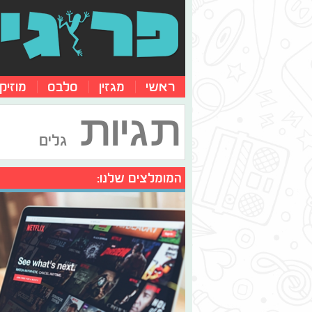
ראשי
מגזין
סלבס
מוזיק
תגיות
גלים
המומלצים שלנו: