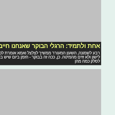
צועדים יחד: חטיבת הנח"ל בעצרת חגיגי
בשבוע שעבר התקיימה עצרת חגיגית של חטיבת הנח"ל בירוש
החטיבה ולמדו על הקרבות בעיר. בנוסף, התקיימה "צעדת הד
והווה של החטיבה, וצעדו יחד לגבעת התחמושת. היום הסתי
החטיבה