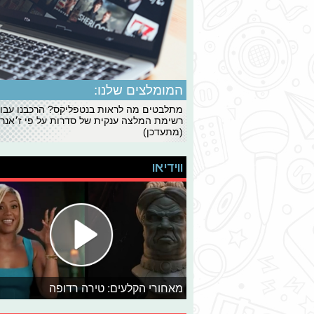
המומלצים שלנו:
מתלבטים מה לראות בנטפליקס? הרכבנו עבו
רשימת המלצה ענקית של סדרות על פי ז׳אנרי
(מתעדכן)
ווידיאו
מאחורי הקלעים: טירה רדופה