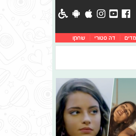
מדים
דה סטורי
שחקו