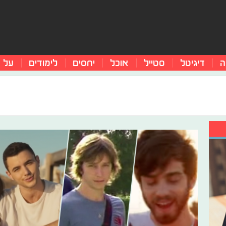
ה
דיגיטל
סטייל
אוכל
יחסים
לימודים
על 