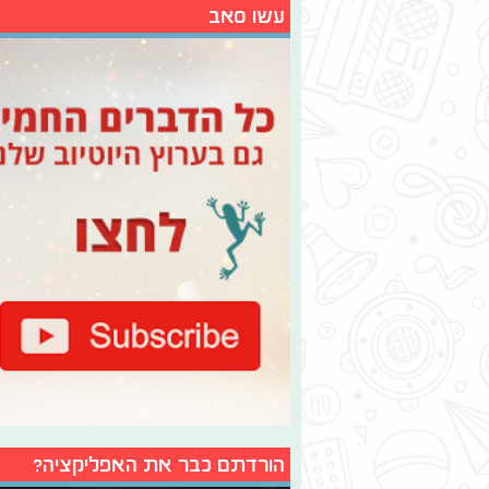
עשו סאב
הורדתם כבר את האפליקציה?