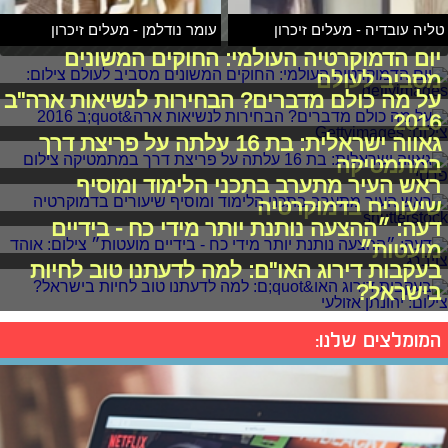
טליה עובדיה - מעלים זיכרון
עומר נודלמן - מעלים זיכרון
יום הדמוקרטיה העולמי: החוקים המשונים
מסביב לעולם
על מה כולם מדברים? הבחירות לנשיאות ארה"ב
2016
גאווה ישראלית: בת 16 עלתה על פריצת דרך
במתמטיקה
ראש העיר מתערב בתכני הלימוד ומוסיף
שיעורים בדמוקרטיה
דעה: ״ההצעה נותנת יותר מידי כח - בידיים
מועטות״
בעקבות דירוג האו"ם: למה לדעתנו טוב לחיות
בישראל?
המומלצים שלנו: