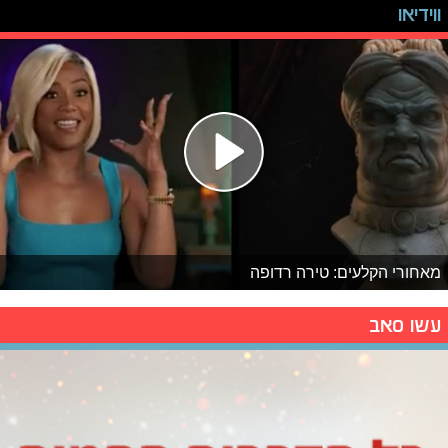
ווידיאו
מאחורי הקלעים: טירה רדופה
עשו סאב