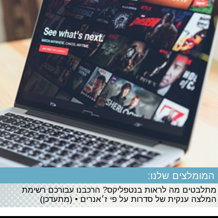
המומלצים שלנו:
מתלבטים מה לראות בנטפליקס? הרכבנו עבורכם רשימת
המלצה ענקית של סדרות על פי ז׳אנרים • (מתעדכן)