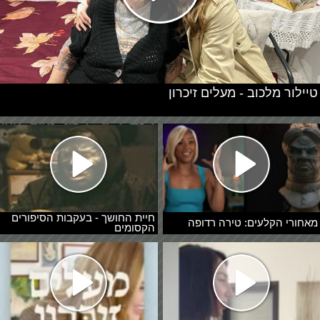
טיילור מלכוב - מעלים זיכרון
חיית החושך - בעקבות הסיפורים
מאחורי הקלעים: טירה רדופה
הקסומים