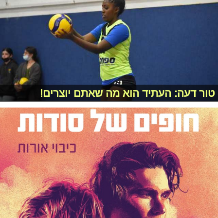
טור דעה: העתיד הוא מה שאתם יוצרים!