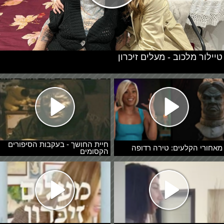
טיילור מלכוב - מעלים זיכרון
חיית החושך - בעקבות הסיפורים
מאחורי הקלעים: טירה רדופה
הקסומים