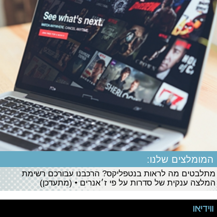
המומלצים שלנו:
מתלבטים מה לראות בנטפליקס? הרכבנו עבורכם רשימת
המלצה ענקית של סדרות על פי ז׳אנרים • (מתעדכן)
ווידיאו