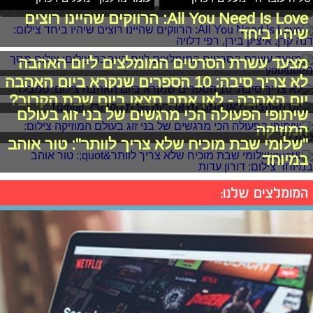
All You Need Is Love: הרווקים שהיינו רוצים
שיהיו ביחד
מצעד עשרת הסרטים המומלצים ליום האהבה
לא צריך סיבה: 10 הספרים שנקרא ביום האהבה
יום האהבה - לאן אתם תצאו ביום שבת הקרוב?
שיתופי הפעולה הכי מרגשים של בני זוג בעולם
המוזיקה
"שלומי שבת מוכיח שלא צריך לוותר": טור אוהב
במיוחד
המומלצים שלנו: