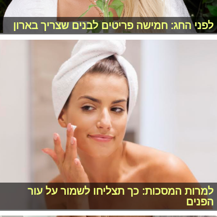
לפני החג: חמישה פריטים לבנים שצריך בארון
למרות המסכות: כך תצליחו לשמור על עור
הפנים