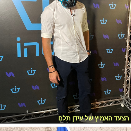
הצעד האמיץ של עידן תלם