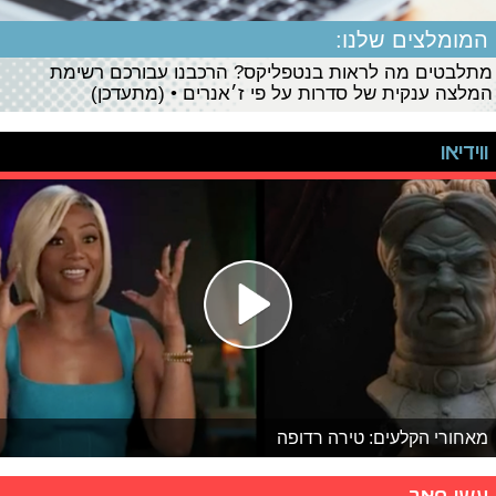
המומלצים שלנו:
מתלבטים מה לראות בנטפליקס? הרכבנו עבורכם רשימת
המלצה ענקית של סדרות על פי ז׳אנרים • (מתעדכן)
ווידיאו
מאחורי הקלעים: טירה רדופה