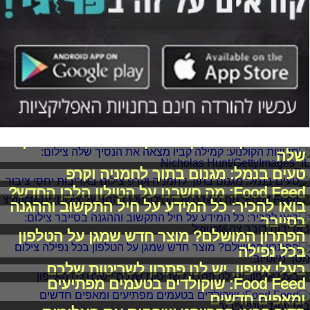
חדשות הקולנוע: קמילה קביו מצאה את הנסיך
שלה
טעים בנמל: מגנום בתוך לחמניה וקרפ
Food Feed: מה חשבנו על הטילון הלבן החדש?
בואו להכיר: כל המידע על חיל התקשוב וההגנה
בסייבר
הפתרון המושלם? מוצר חדש שמגן על הטלפון
בכל נפילה
בעלי אייפון, יש לנו פתרון לשריטות שלכם
Food Feed: שוקולדים בטעמים מפתיעים
ומאפים חדשים