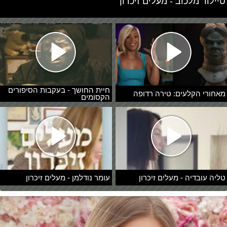
טיילור מלכוב - מעלים זיכרון
חיית החושך - בעקבות הסיפורים
מאחורי הקלעים: טירה רדופה
הקסומים
טליה עובדיה - מעלים זיכרון
עומר נודלמן - מעלים זיכרון