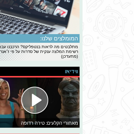
המומלצים שלנו:
מתלבטים מה לראות בנטפליקס? הרכבנו עבו
רשימת המלצה ענקית של סדרות על פי ז׳אנרי
(מתעדכן)
ווידיאו
מאחורי הקלעים: טירה רדופה