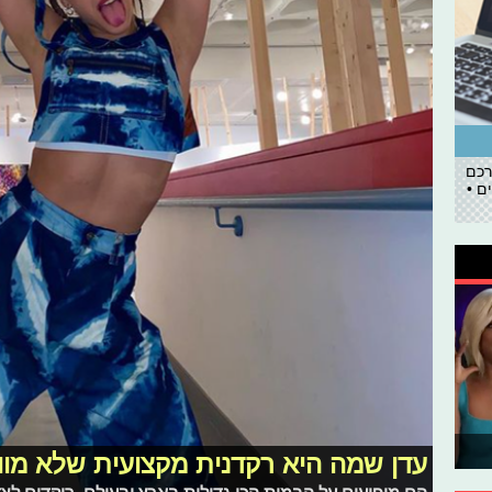
רכם
ם •
עדן שמה היא רקדנית מקצועית שלא מו