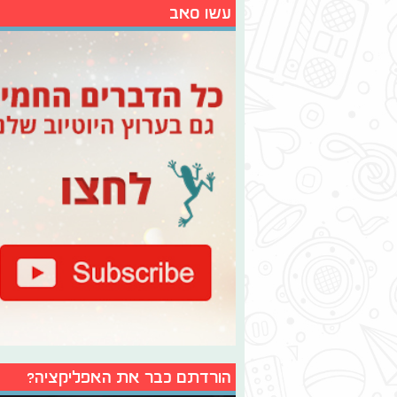
עשו סאב
הורדתם כבר את האפליקציה?