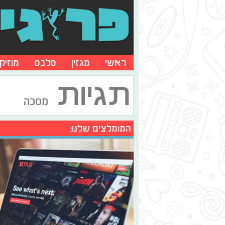
ראשי
מגזין
סלבס
מוזיק
תגיות
מסכה
המומלצים שלנו: