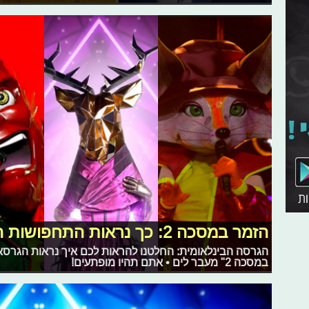
הזמר במסכה 2: כך נראות התחפושות המקבילות בחו"ל
הגרסה הבינלאומית: החלטנו להראות לכם איך נראות הגרס
במסכה 2" מעבר לים • אתם תהיו מופתעים!