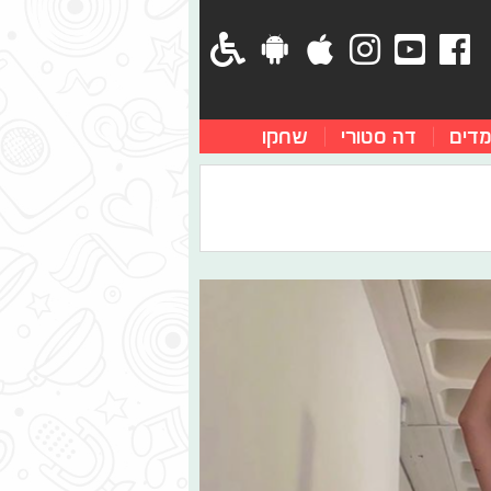
מדים
דה סטורי
שחקו