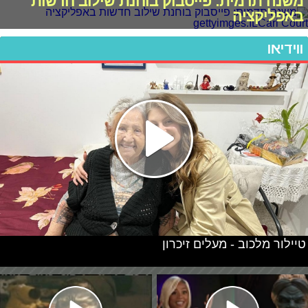
משנה תדמית: פייסבוק בוחנת שילוב חדשות
באפליקציה
ווידיאו
טיילור מלכוב - מעלים זיכרון