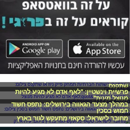
גרמניה: רשתות חברתיות תמחק פייק ניוז או
שתקנס
פרשיית וינשטיין: "לאף אדם לא מגיע להיות
מנוצל מינית"
במהלך מצעד הגאווה בירושלים: נתפס חשוד
חמוש בסכין
מחובר לישראל: סקאזי מתעקש לגור בארץ