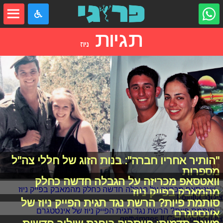
תגיות
ניוז
"הותיר אחריו חברה": בנות הזוג של חללי צה"ל
מספרות
וואטסאפ מכריזה על הגבלה חדשה כחלק
מהמאבק בפייק ניוז
סותמת פיות? הרשת נגד תגית הפייק ניוז של
אינסטגרם