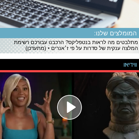
המומלצים שלנו:
מתלבטים מה לראות בנטפליקס? הרכבנו עבורכם רשימת
המלצה ענקית של סדרות על פי ז׳אנרים • (מתעדכן)
ווידיאו