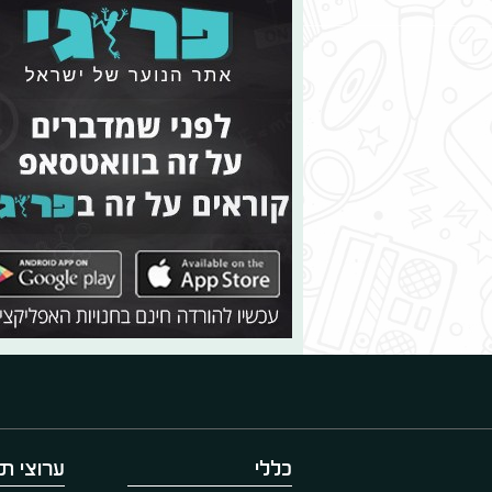
כללי
ערוצי תו