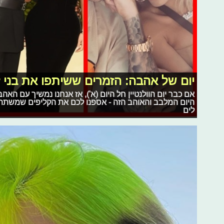
יום של אהבה: הזמרים ששיתפו את בני 
אם כבר יום הוולנטיין חל היום (א'), אז אנחנו נמשיך עם הא
היום המלבב והאוהב הזה - אספנו לכם את הקליפים שמשתת
לים