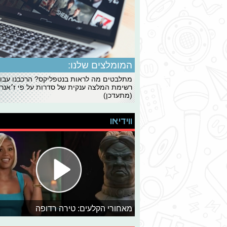
המומלצים שלנו:
מתלבטים מה לראות בנטפליקס? הרכבנו עבו
רשימת המלצה ענקית של סדרות על פי ז׳אנרי
(מתעדכן)
ווידיאו
מאחורי הקלעים: טירה רדופה