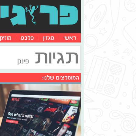
ראשי
מגזין
סלבס
מוזיק
תגיות
פינק
המומלצים שלנו: