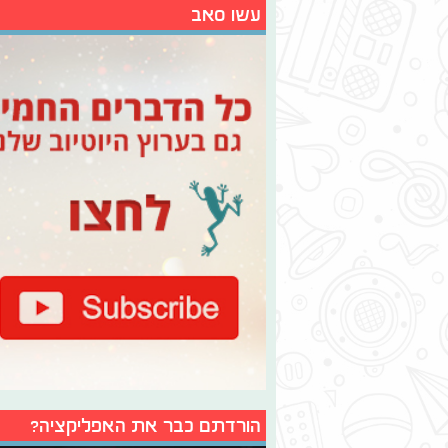
עשו סאב
הורדתם כבר את האפליקציה?