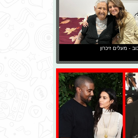
וב - מעלים זיכרון