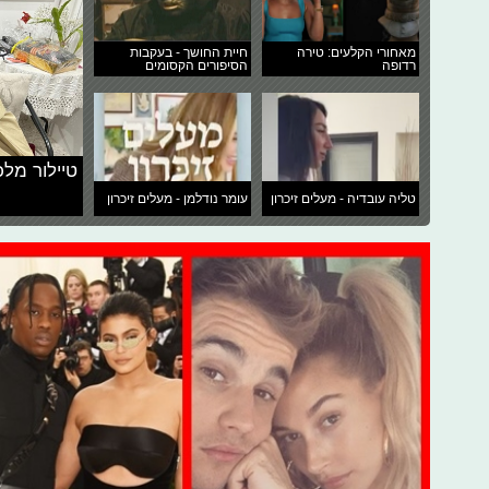
מאחורי הקלעים: טירה
חיית החושך - בעקבות
רדופה
הסיפורים הקסומים
טיילור מלכ
טליה עובדיה - מעלים זיכרון
עומר נודלמן - מעלים זיכרון