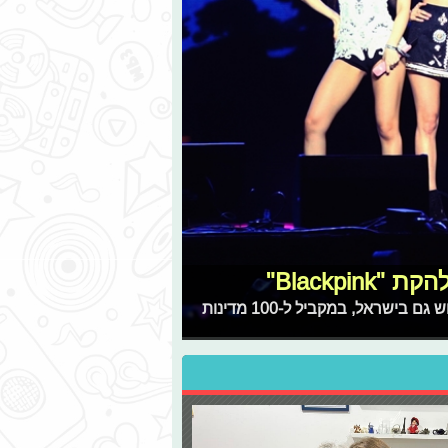
Blackp"
להקת הבנות המצליחה מגיעה לקולנוע באירוע מיוחד שיתרחש גם בישראל, במקביל ל-100 מדינות