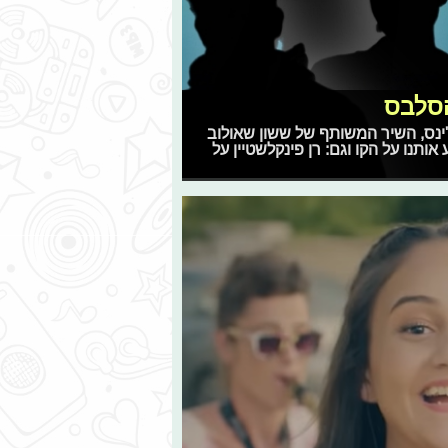
הסלבס
ג והג'ינס, השיר המשותף של ששון שאולוב
תנו על הקו וגם: רן פינקלשטיין על