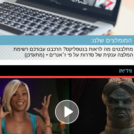
המומלצים שלנו:
מתלבטים מה לראות בנטפליקס? הרכבנו עבורכם רשימת
המלצה ענקית של סדרות על פי ז׳אנרים • (מתעדכן)
ווידיאו