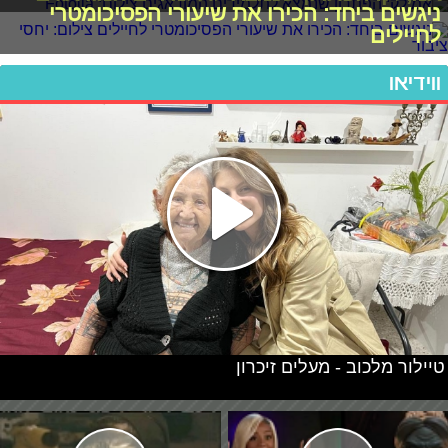
ניגשים ביחד: הכירו את שיעורי הפסיכומטרי
לחיילים
ווידיאו
טיילור מלכוב - מעלים זיכרון