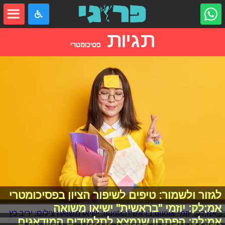
תגיות
פסיכומטרי
לגזור ולשמור: טיפים לשיפור הציון בפסיכומטרי
אמ;לק: יוזמי "בראשית" ישיאו משואה
אמ;לק: הפתרון שנמצא לתלמידים המודאגים