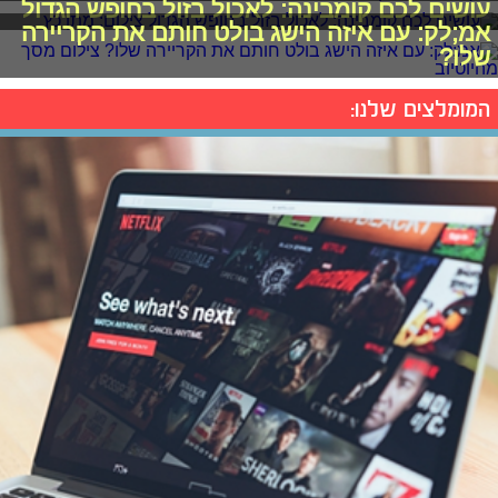
עושים לכם קומבינה: לאכול בזול בחופש הגדול
אמ;לק: עם איזה הישג בולט חותם את הקריירה
שלו?
המומלצים שלנו: