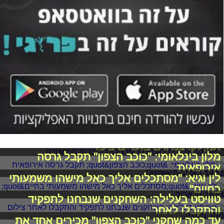
אמ;לק: צמיגים בוערים ביפו
מלון בינלאומי: "כוכב הצפון" תקבל גרסה
אירופאית
לין וגיא: "מסתכלים אליך כאל מישהו משמעותי
בחיים"
טוויסט בעלילה: השחקנים שנבחנו לתפקיד
והתקבלו לאחר
עד כמה שחקני "כוכב הצפון" מכירים אחד את