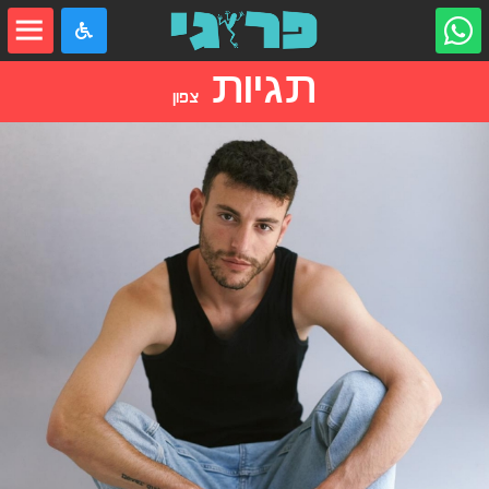
תגיות
צפון