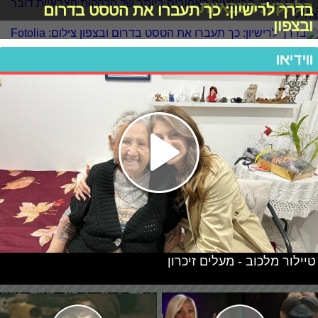
הלהקות הצבאיות
בדרך לרישיון: כך תעברו את הטסט בדרום
ובצפון
ווידיאו
טיילור מלכוב - מעלים זיכרון