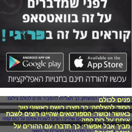
נחמדות זה שם המשחק: כך תצליחו להסביר
פנים לכולם
הסוד להצלחה: כך תצרו רושם ראשוני טוב
באושר וכושר: הספורטאים שהיינו רוצים לשבת
איתם על כוס קפה
מביך אבל אפשרי: כך תדברו עם ההורים על