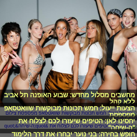
מחשבים מסלול מחדש: שבוע האופנה תל אביב
ללא קהל
הצעות ייעול: חמש תכונות מבוקשות שוואטסאפ
מפספסת
יחסינו לאן: הטיפים שיעזרו לכם לצלוח את
"ה-שיחה"
חופש בחירה: בני נוער יבחרו את דרך הלימוד