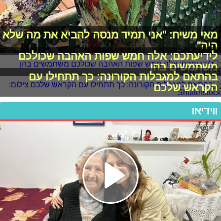
מאי משיח: "אני תמיד מנסה להביא את מה שלא
היה"
לידיעתכם: אלה חמש שפות האהבה שכולכם
משתמשים בהן
בהתאם למגבלות הקורונה: כך תתחילו עם
הקראש שלכם
ווידיאו