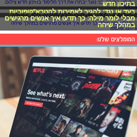
בתיכון חדש
בעד או נגד: להגיב לאמירות להטבא"קופוביות
מבלי לומר מילה: כך תדעו איך אנשים מרגישים
במהלך שיחה
המומלצים שלנו: