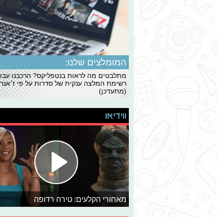
המומלצים שלנו:
מתלבטים מה לראות בנטפליקס? הרכבנו עבו
רשימת המלצה ענקית של סדרות על פי ז׳אנרי
(מתעדכן)
ווידיאו
מאחורי הקלעים: טירה רדופה