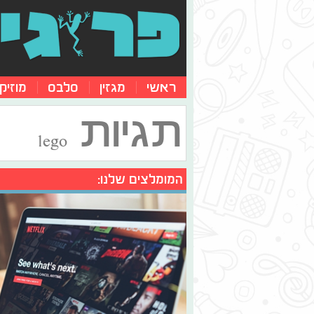
ראשי
מגזין
סלבס
מוזיק
תגיות
lego
המומלצים שלנו: