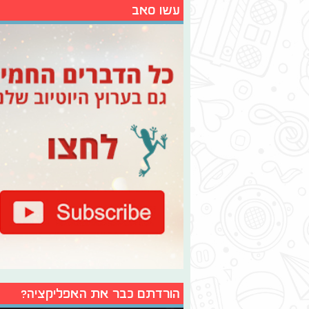
עשו סאב
הורדתם כבר את האפליקציה?