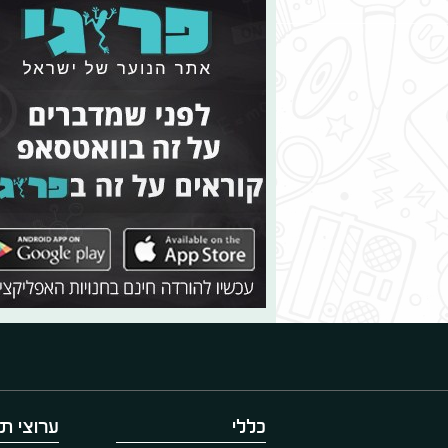
כללי
ערוצי תו