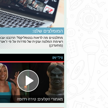
המומלצים שלנו:
מתלבטים מה לראות בנטפליקס? הרכבנו עבו
רשימת המלצה ענקית של סדרות על פי ז׳אנרי
(מתעדכן)
ווידיאו
מאחורי הקלעים: טירה רדופה