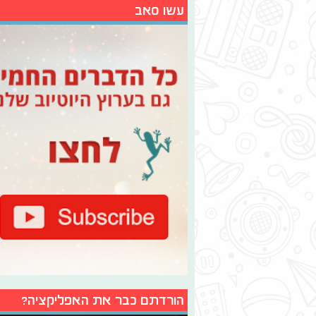
עשו סאב
הורדתם כבר את האפליקציה?