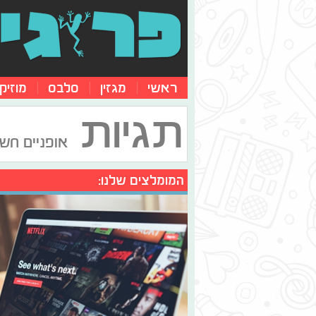
ראשי
מגזין
סלבס
מוזיק
תגיות
אופניים חש
המומלצים שלנו: