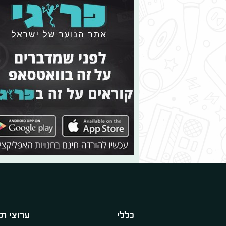
כללי
ערוצי תו