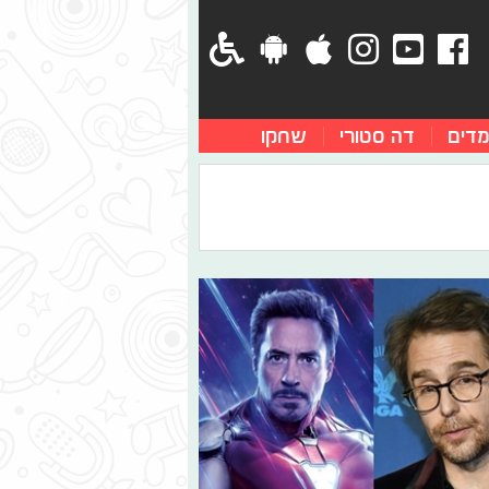
מדים
דה סטורי
שחקו