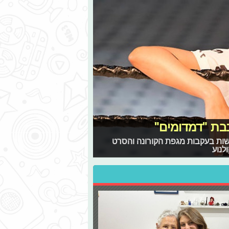
בת "דמדומים"
ות בעקבות מגפת הקורונה והסרט
לנוע