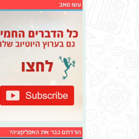
עשו סאב
הורדתם כבר את האפליקציה?