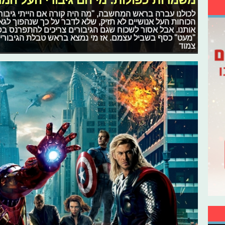
משמרות כפולות: מי הם גיבורי העל המרו
לכולנו עברה בראש המחשבה, "מה היה קורה אם הייתי גיבור
הכוחות העל אנושיים לא תזיק, שלא לדבר על כך שנהפוך לגאו
אותנו. אבל אסור לשכוח שגם הגיבורים צריכים להתפרנס בסו
"מעט" כסף בשביל עצמם. אז מי נמצא בראש טבלת הגיבורים
צמוד