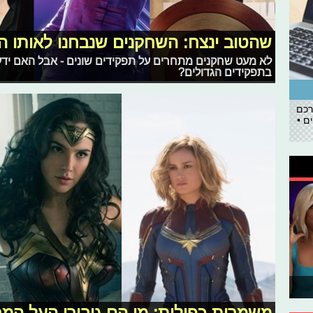
שהטוב ינצח: השחקנים שנבחנו לאותו ה
לא מעט שחקנים מתחרים על תפקידים שונים - אבל האם יד
בתפקידים הגדולים?
רכם
ם •