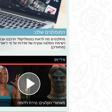
המומלצים שלנו:
מתלבטים מה לראות בנטפליקס? הרכבנו עבו
רשימת המלצה ענקית של סדרות על פי ז׳אנרי
(מתעדכן)
ווידיאו
מאחורי הקלעים: טירה רדופה