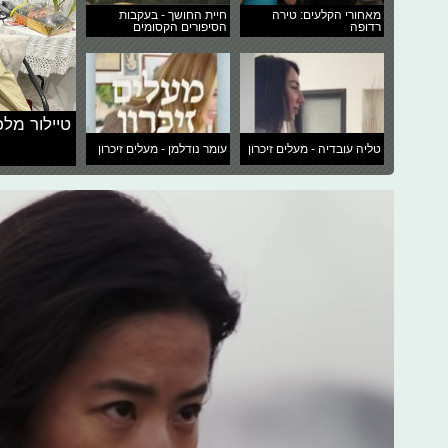
מאחורי הקלעים: טירה
חיית החושך - בעקבות
רדופה
הסיפורים הקסומים
טיילור מלכ
טליה עובדיה - מעלים זיכרון
עומר נודלמן - מעלים זיכרון