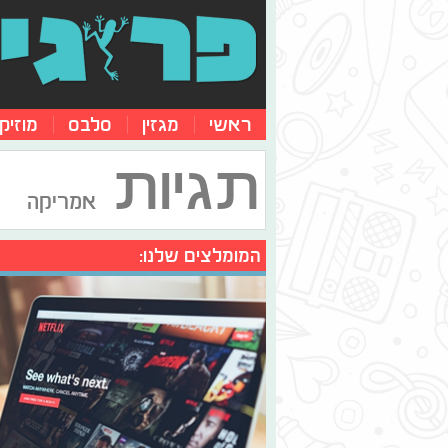
ראשי
מגזין
סלבס
מוזיק
תגיות
אמריקה
המומלצים שלנו: