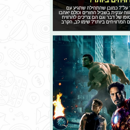
ויחים ביותר?
 על"? כמובן שהתהילה שתגיע עם
וה ענקית בשביל ההורים וכולם יאהבו
פו של דבר וגם הם צריכים להרוויח
 המרוויחים ביותר? שימו לב, הקרב