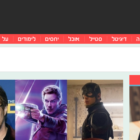
ה
דיגיטל
סטייל
אוכל
יחסים
לימודים
על 