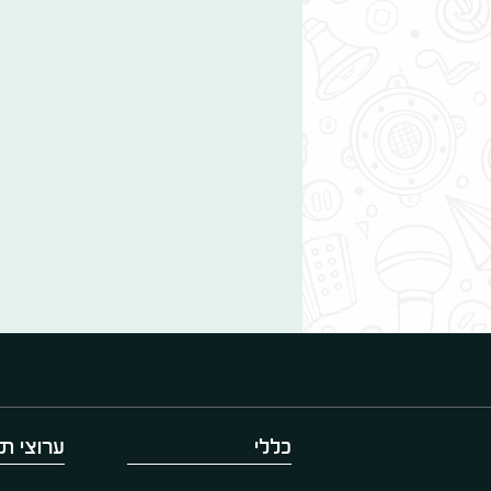
כללי
ערוצי תו