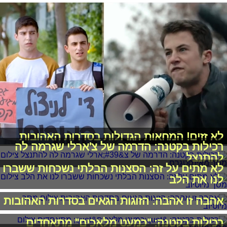
לא זזים! המחאות הגדולות בסדרות האהובות
רכילות בקטנה: הדרמה של צ'ארלי שגרמה לה
להתנצל
לא מתים על זה: הסצנות הבלתי נשכחות ששברו
לנו את הלב
אהבה זו אהבה: הזוגות הגאים בסדרות האהובות
רכילות בקטנה: "כמעט מלאכים" מתאחדים