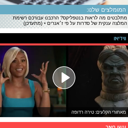
המומלצים שלנו:
מתלבטים מה לראות בנטפליקס? הרכבנו עבורכם רשימת
המלצה ענקית של סדרות על פי ז׳אנרים • (מתעדכן)
ווידיאו
מאחורי הקלעים: טירה רדופה
עשו סאב