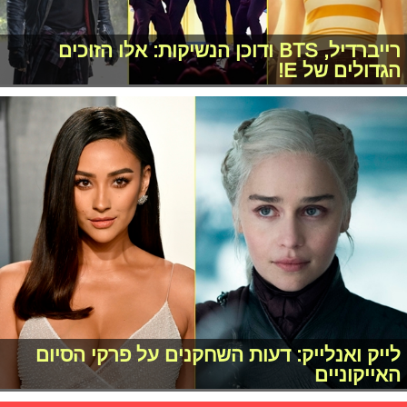
רייברדיל, BTS ודוכן הנשיקות: אלו הזוכים
הגדולים של E!
לייק ואנלייק: דעות השחקנים על פרקי הסיום
האייקוניים