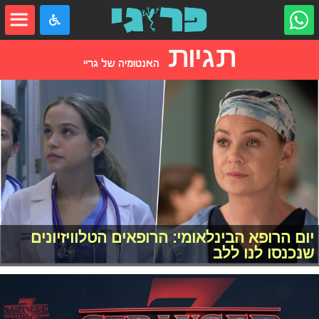
תגיות
האנטומיה של גריי
יום הרופא הבינלאומי: הרופאים הטלוויזיונים
שנכנסו לנו ללב