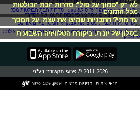
לא רק "סמוך על סול": סדרות הבת הבולטות
מכל הזמנים
עד מתי? התכניות שמיצו את עצמן על המסך
בסלון של יונית: ביקורת הטלוויזיה השבועית
2011-2026 © פרוגי תקשורת בע"מ
תנאי שימוש
מדיניות פרטיות
|