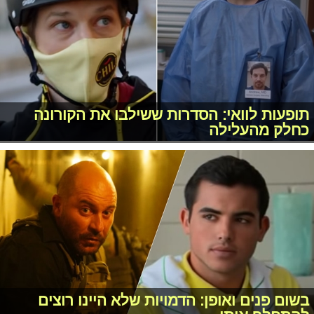
תופעות לוואי: הסדרות ששילבו את הקורונה
כחלק מהעלילה
בשום פנים ואופן: הדמויות שלא היינו רוצים