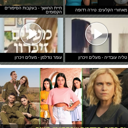
חיית החושך - בעקבות הסיפורים
מאחורי הקלעים: טירה רדופה
הקסומים
טליה עובדיה - מעלים זיכרון
עומר נודלמן - מעלים זיכרון