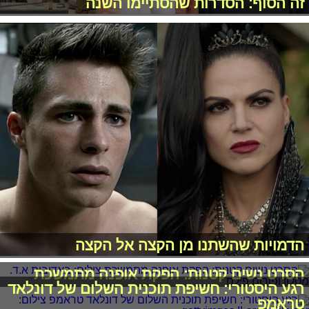
זה הסוף: הסדרות שהסתיימו השנה
הדמויות שהשתנו מן הקצה אל הקצה
הסרט נשים קטנות: הפקת אופנה מתמשכת
רגע היסטורי: חשיפת תוכנית השלום של דונלאד
טראמפ