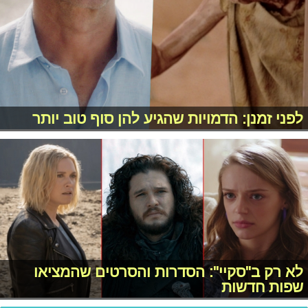
לפני זמנן: הדמויות שהגיע להן סוף טוב יותר
לא רק ב"סקיי": הסדרות והסרטים שהמציאו
שפות חדשות