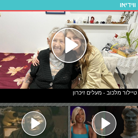
ווידיאו
טיילור מלכוב - מעלים זיכרון