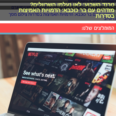
טרנד השבוע: לאן נעלמו השרוולים?
מזדהים עם בר כוכבא: הדמויות האמיצות
בסדרות
המומלצים שלנו: