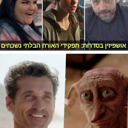
אושפיזין בסדרות: תפקידי האורח הבלתי נשכחים