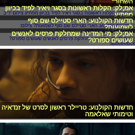
השחור"
אמ;לק: הקלות ראשונות בסגר ויאיר לפיד בכיוון
מפתיע
חדשות הקולנוע: הארי סטיילס שם סוף
לשמועות?
אמ;לק: מי המדינה שמחלקת פרסים לאנשים
שעושים ספורט?
חדשות הקולנוע: טריילר ראשון לסרט של זנדאיה
וטימותי שאלאמה