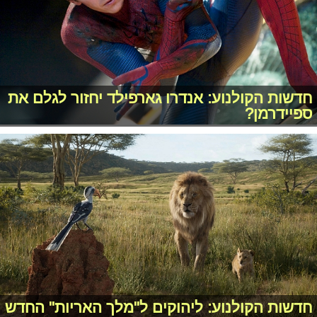
חדשות הקולנוע: אנדרו גארפילד יחזור לגלם את
ספיידרמן?
חדשות הקולנוע: ליהוקים ל"מלך האריות" החדש