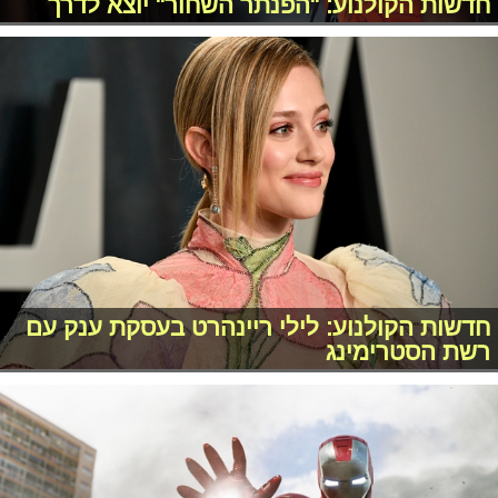
חדשות הקולנוע: "הפנתר השחור" יוצא לדרך
חדשות הקולנוע: לילי ריינהרט בעסקת ענק עם
רשת הסטרימינג