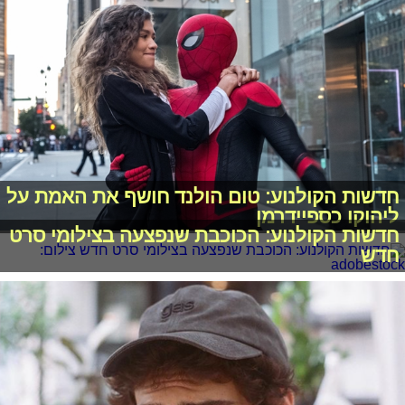
חדשות הקולנוע: טום הולנד חושף את האמת על
ליהוקו כספיידרמן
חדשות הקולנוע: הכוכבת שנפצעה בצילומי סרט
חדש