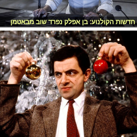
חדשות הקולנוע: בן אפלק נפרד שוב מבאטמן