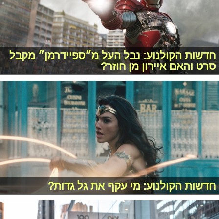
חדשות הקולנוע: נבל העל מ״ספיידרמן״ מקבל
סרט והאם איירון מן חוזר?
חדשות הקולנוע: מי עקף את גל גדות?