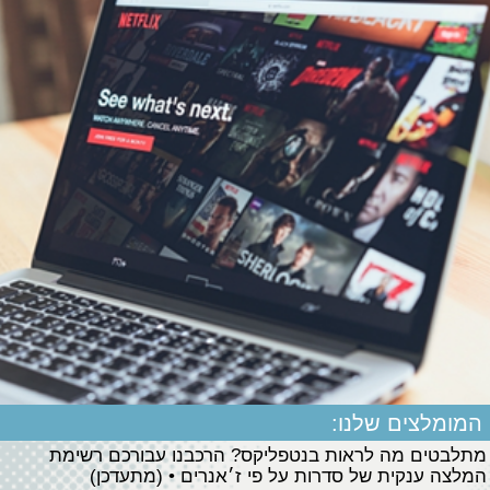
המומלצים שלנו:
מתלבטים מה לראות בנטפליקס? הרכבנו עבורכם רשימת
המלצה ענקית של סדרות על פי ז׳אנרים • (מתעדכן)