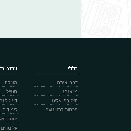
כללי
ערוצי תו
דברו איתנו
מוזיקה
מי אנחנו
סטייל
הצטרפו אלינו
דיגיטל ו
פרסום לבני נוער
לימודים
יחסים וא
על מדים