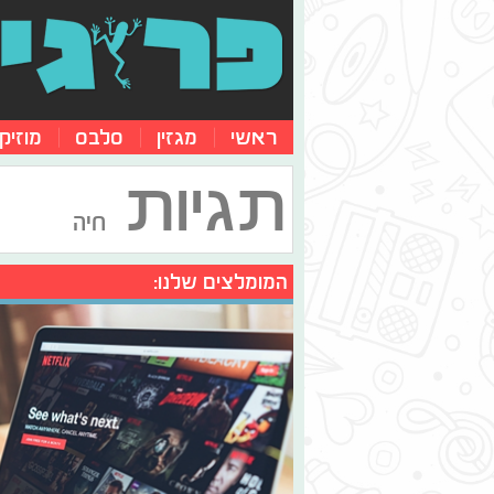
ראשי
מגזין
סלבס
מוזיק
תגיות
חיה
המומלצים שלנו: