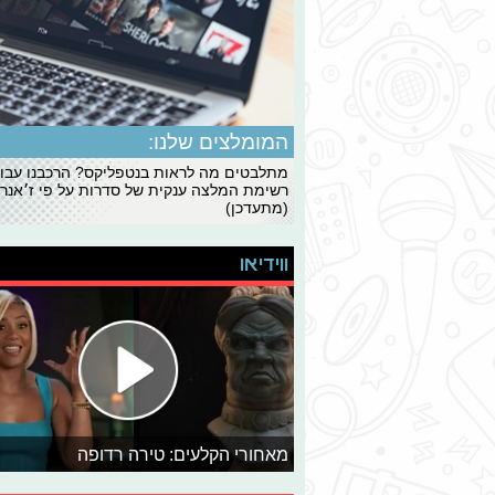
המומלצים שלנו:
מתלבטים מה לראות בנטפליקס? הרכבנו עבו
רשימת המלצה ענקית של סדרות על פי ז׳אנרי
(מתעדכן)
ווידיאו
מאחורי הקלעים: טירה רדופה