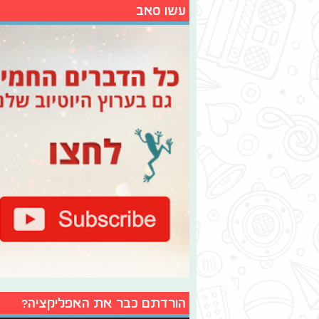
עשו סאב
הורדתם כבר את האפליקציה?