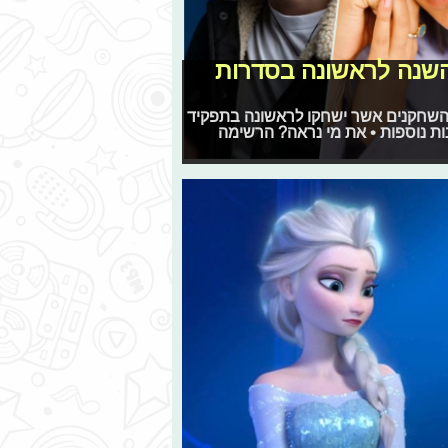
השנה לראשונה בסדרות
השחקנים אשר ישחקו לראשונה בתפקיד
נות נוספות • את מי נראה? הרשימה