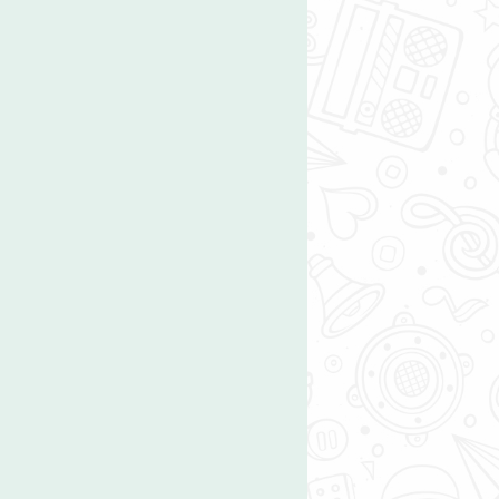
מי אנחנו
סטייל
הצטרפו אלינו
דיגיטל ו
פרסום לבני נוער
לימודים
יחסים וא
על מדים
בידור וס
מגזין וחד