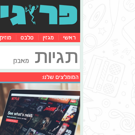
ראשי
מגזין
סלבס
מוזיק
תגיות
מאבק
המומלצים שלנו: