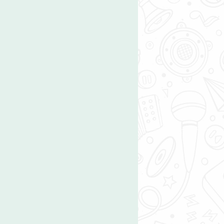
כללי
ערוצי תו
דברו איתנו
מוזיקה