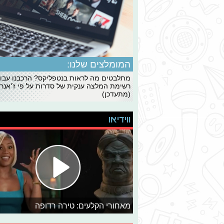
המומלצים שלנו:
מתלבטים מה לראות בנטפליקס? הרכבנו עבו
רשימת המלצה ענקית של סדרות על פי ז׳אנרי
(מתעדכן)
ווידיאו
מאחורי הקלעים: טירה רדופה