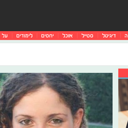
ה
דיגיטל
סטייל
אוכל
יחסים
לימודים
על 