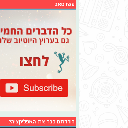
עשו סאב
הורדתם כבר את האפליקציה?