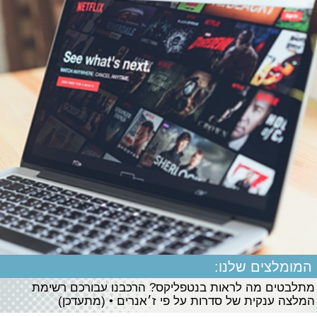
המומלצים שלנו:
מתלבטים מה לראות בנטפליקס? הרכבנו עבורכם רשימת
המלצה ענקית של סדרות על פי ז׳אנרים • (מתעדכן)