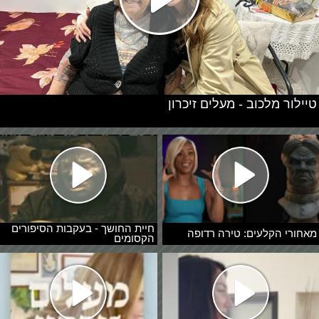
טיילור מלכוב - מעלים זיכרון
חיית החושך - בעקבות הסיפורים
מאחורי הקלעים: טירה רדופה
הקסומים