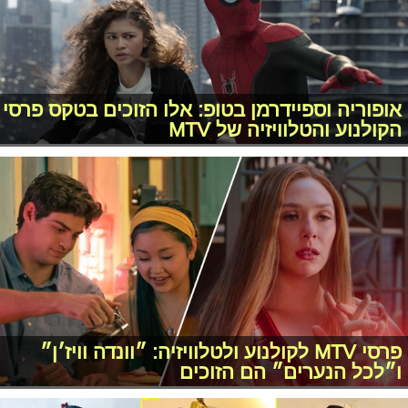
אופוריה וספיידרמן בטופ: אלו הזוכים בטקס פרסי
הקולנוע והטלוויזיה של MTV
פרסי MTV לקולנוע ולטלוויזיה: ״וונדה וויז׳ן״
ו״לכל הנערים״ הם הזוכים