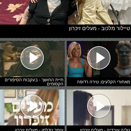
טיילור מלכוב - מעלים זיכרון
חיית החושך - בעקבות הסיפורים
מאחורי הקלעים: טירה רדופה
הקסומים
טליה עובדיה - מעלים זיכרון
עומר נודלמן - מעלים זיכרון