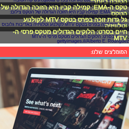
הטובה ביותר"
טקס ה-EMA: קמילה קביו היא הזוכה הגדולה של
הטקס
גל גדות זוכה בפרס בטקס MTV לקולנוע
וטלוויזיה
חיים בסרט: הלוקים הגדולים מטקס פרסי ה-
MTV
המומלצים שלנו: