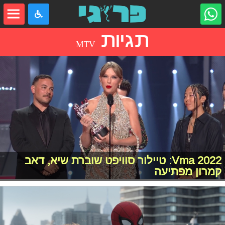
תגיות
MTV
Vma 2022: טיילור סוויפט שוברת שיא, דאב
קמרון מפתיעה