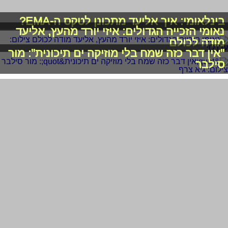
בינלאומי: איך אליעד מתכונן לטקס ה-EMA?
נאומי הזכייה הגדולים: איזי יורד מהעץ, אליעד
מודה לכולם
"אין דבר כזה שמח בלי מוזיקה ים תיכונית": מור
סילבר