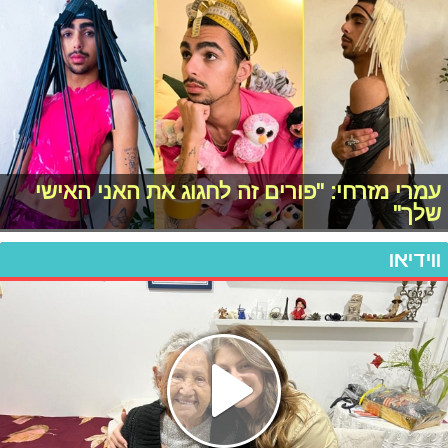
עמרי מזרחי: "פורים זה לחגוג את האני האישי
שלך"
ווידיאו