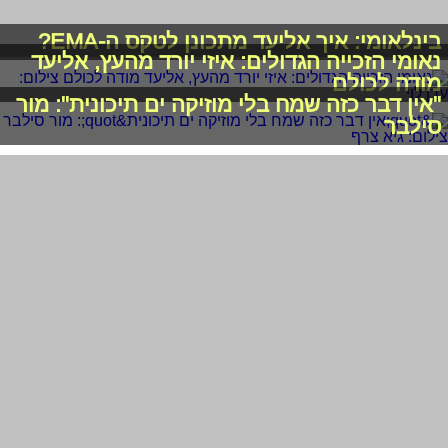
בינלאומי: איך אליעד מתכונן לטקס ה-EMA?
נאומי הזכייה הגדולים: איזי יורד מהעץ, אליעד
מודה לכולם
"אין דבר כזה שמח בלי מוזיקה ים תיכונית": מור
סילבר