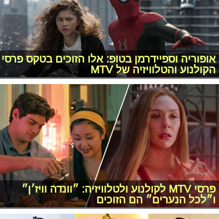
אופוריה וספיידרמן בטופ: אלו הזוכים בטקס פרסי
הקולנוע והטלוויזיה של MTV
פרסי MTV לקולנוע ולטלוויזיה: ״וונדה וויז׳ן״
ו״לכל הנערים״ הם הזוכים