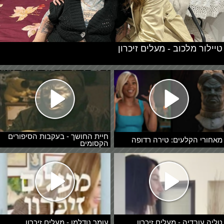
טיילור מלכוב - מעלים זיכרון
חיית החושך - בעקבות הסיפורים
מאחורי הקלעים: טירה רדופה
הקסומים
טליה עובדיה - מעלים זיכרון
עומר נודלמן - מעלים זיכרון