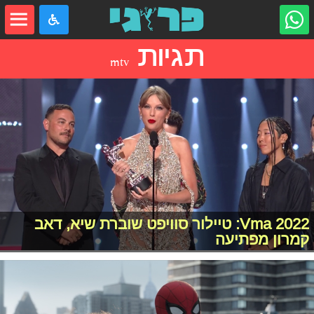
תגיות
mtv
Vma 2022: טיילור סוויפט שוברת שיא, דאב
קמרון מפתיעה