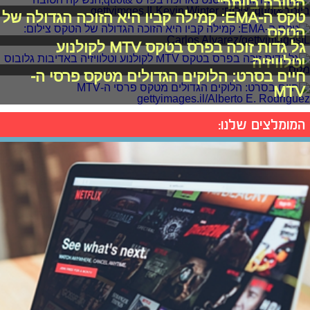
הטובה ביותר"
טקס ה-EMA: קמילה קביו היא הזוכה הגדולה של
הטקס
גל גדות זוכה בפרס בטקס MTV לקולנוע
וטלוויזיה
חיים בסרט: הלוקים הגדולים מטקס פרסי ה-
MTV
המומלצים שלנו: