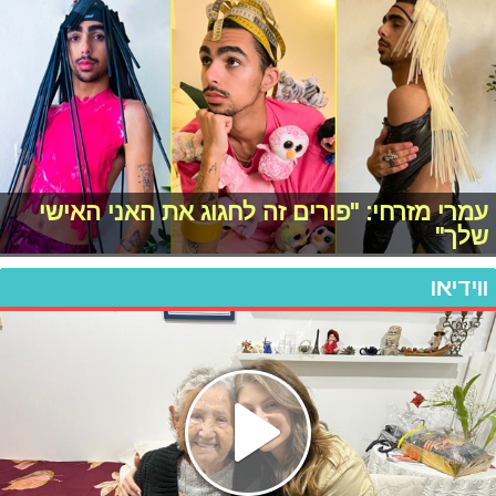
עמרי מזרחי: "פורים זה לחגוג את האני האישי
שלך"
ווידיאו