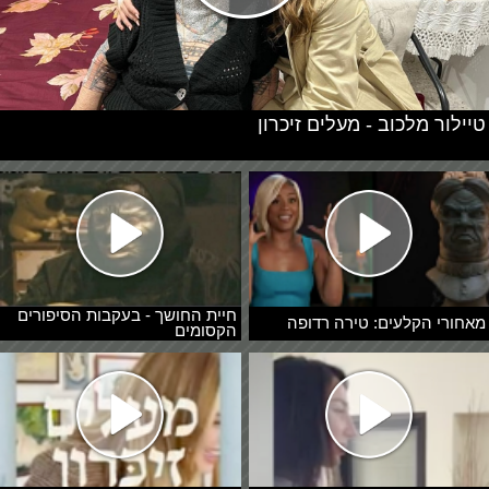
טיילור מלכוב - מעלים זיכרון
חיית החושך - בעקבות הסיפורים
מאחורי הקלעים: טירה רדופה
הקסומים