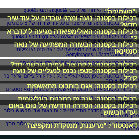
רכילות בקטנה: האיחוד של כוכבי "החממה"
ו"השמיניה"
רכילות בקטנה: נועה ומרגי עובדים על עוד שיר
חדש?
רכילות בקטנה: האולימפיאדה מגיעה ל"כדברא
3"
רכילות בקטנה: הבשורה המפתיעה של נואה
סנטינאו
רכילות בקטנה: מיקה צור ועמית מורשת יחד?
רכילות בקטנה: סטפן נכנס לנעליים של נועה
קירל
רכילות בקטנה: אגם בוחבוט מתאשפזת
רכילות בקטנה: אנה זק בתכנית בינלאומית
רכילות בקטנה: הסדרה החדשה של טום באום
ועדי חבשוש
דאנסטורי: "מרעננת, ממוקדת ומקפיצה"