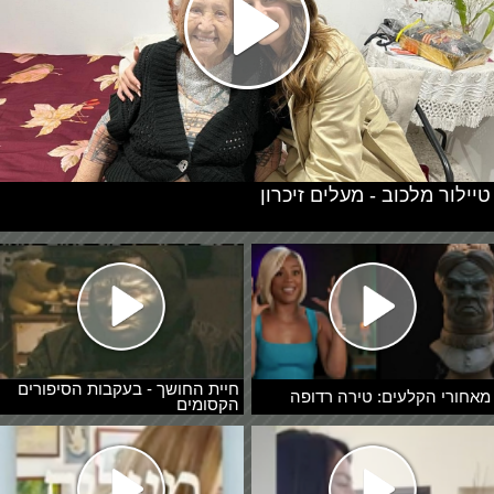
טיילור מלכוב - מעלים זיכרון
חיית החושך - בעקבות הסיפורים
מאחורי הקלעים: טירה רדופה
הקסומים