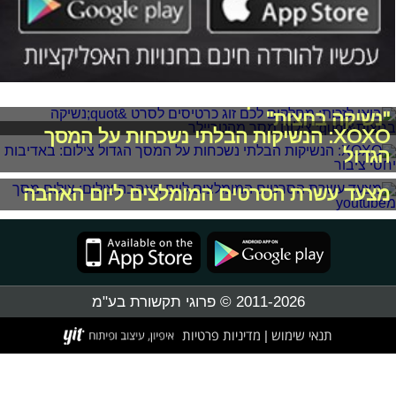
בואו לזכות: מחלקים לכם זוג כרטיסים לסרט
"נשיקה בחצות"
XOXO: הנשיקות הבלתי נשכחות על המסך
הגדול
מצעד עשרת הסרטים המומלצים ליום האהבה
2011-2026 © פרוגי תקשורת בע"מ
תנאי שימוש
מדיניות פרטיות
|