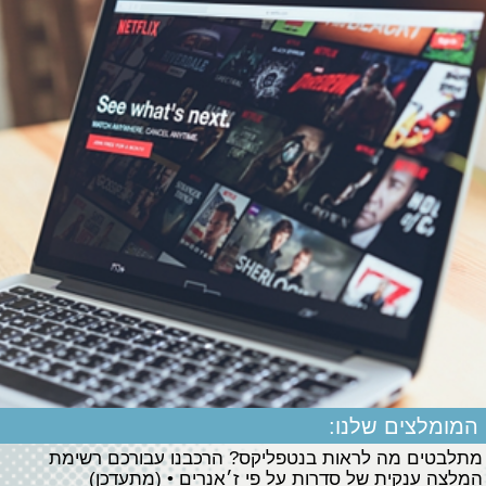
המומלצים שלנו:
מתלבטים מה לראות בנטפליקס? הרכבנו עבורכם רשימת
המלצה ענקית של סדרות על פי ז׳אנרים • (מתעדכן)