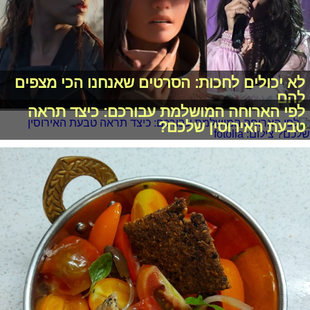
לא יכולים לחכות: הסרטים שאנחנו הכי מצפים
להם
לפי הארוחה המושלמת עבורכם: כיצד תראה
טבעת האירוסין שלכם?