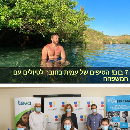
7 בום! הטיפים של עמית בחובר לטיולים עם
המשפחה