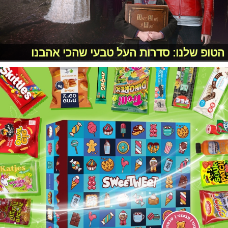
הטופ שלנו: סדרות העל טבעי שהכי אהבנו