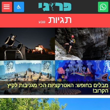
תגיות
טבע
מבלים בחופש: האטרקציות הכי מגניבות לקיץ
הקרוב!