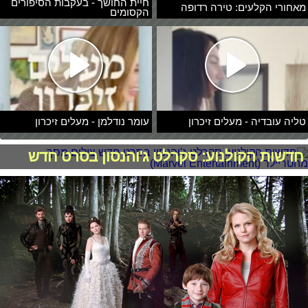
חיית החושך - בעקבות הסיפורים
מאחורי הקלעים: טירה רדופה
הקסומים
טליה עובדיה - מעלים זיכרון
עומר נודלמן - מעלים זיכרון
חדשות הקולנוע: סקרלט ג'והנסון בסרט חדש