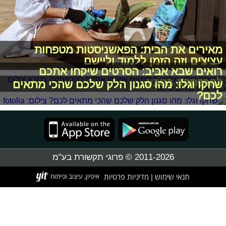
מאירים את הבית: הפאשניסטות מטפחות
עציצים וזה הזמן ללמוד וליישם
רואים שבא אביב: הסרטים שיקחו אתכם
להרפתקה בטבע
שחקו וגלו: מהו סגנון הלק שלכם שהכי מתאים
לכם?
2011-2026 © פרוגי תקשורת בע"מ
תנאי שימוש
מדיניות פרטיות
|