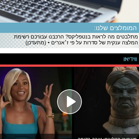
המומלצים שלנו:
מתלבטים מה לראות בנטפליקס? הרכבנו עבורכם רשימת
המלצה ענקית של סדרות על פי ז׳אנרים • (מתעדכן)
ווידיאו