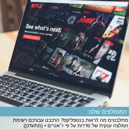
המומלצים שלנו:
מתלבטים מה לראות בנטפליקס? הרכבנו עבורכם רשימת
המלצה ענקית של סדרות על פי ז׳אנרים • (מתעדכן)