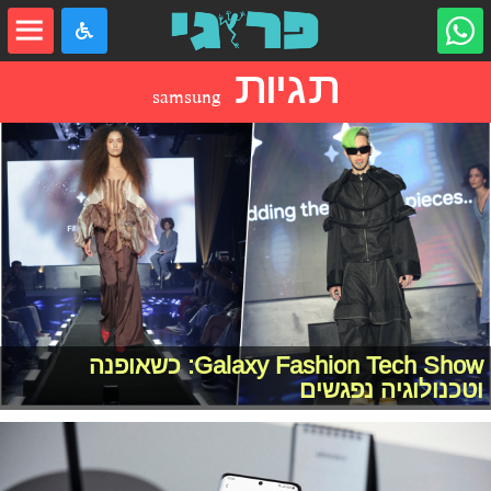
תגיות
samsung
Galaxy Fashion Tech Show: כשאופנה
וטכנולוגיה נפגשים