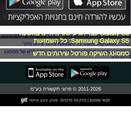
Galaxy S5 כבר הגיע לארץ, היינו בהשקה
Samsung Galaxy S5: כל השמועות
סמסונג השיקה פורטל שירותים חדש
2011-2026 © פרוגי תקשורת בע"מ
תנאי שימוש
מדיניות פרטיות
|