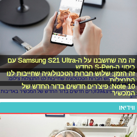
זה מה שחשבנו על ה-Samsung S21 Ultra עם
כיסוי ה-S-Pen החדש
זה הזמן: שלוש חברות הטכנולוגיה שחייבות לנו
התנצלות
Note 10: פיצ'רים חדשים בדור החדש של
המכשיר
ווידיאו